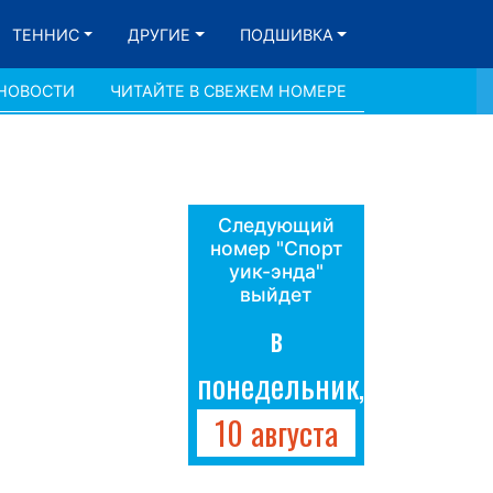
ТЕННИС
ДРУГИЕ
ПОДШИВКА
 НОВОСТИ
ЧИТАЙТЕ В СВЕЖЕМ НОМЕРЕ
Следующий
номер "Спорт
уик-энда"
выйдет
в
понедельник,
10 августа