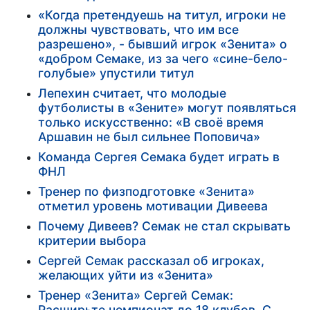
«Когда претендуешь на титул, игроки не
должны чувствовать, что им все
разрешено», - бывший игрок «Зенита» о
«добром Семаке, из за чего «сине-бело-
голубые» упустили титул
Лепехин считает, что молодые
футболисты в «Зените» могут появляться
только искусственно: «В своё время
Аршавин не был сильнее Поповича»
Команда Сергея Семака будет играть в
ФНЛ
Тренер по физподготовке «Зенита»
отметил уровень мотивации Дивеева
Почему Дивеев? Семак не стал скрывать
критерии выбора
Сергей Семак рассказал об игроках,
желающих уйти из «Зенита»
Тренер «Зенита» Сергей Семак:
Расширьте чемпионат до 18 клубов. С