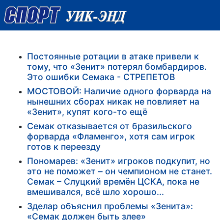
Постоянные ротации в атаке привели к
тому, что «Зенит» потерял бомбардиров.
Это ошибки Семака - СТРЕПЕТОВ
МОСТОВОЙ: Наличие одного форварда на
нынешних сборах никак не повлияет на
«Зенит», купят кого-то ещё
Семак отказывается от бразильского
форварда «Фламенго», хотя сам игрок
готов к переезду
Пономарев: «Зенит» игроков подкупит, но
это не поможет – он чемпионом не станет.
Семак – Слуцкий времён ЦСКА, пока не
вмешивался, всё шло хорошо...
Зделар объяснил проблемы «Зенита»:
«Семак должен быть злее»