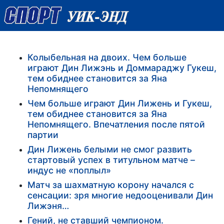
Колыбельная на двоих. Чем больше
играют Дин Лижэнь и Доммараджу Гукеш,
тем обиднее становится за Яна
Непомнящего
Чем больше играют Дин Лижень и Гукеш,
тем обиднее становится за Яна
Непомнящего. Впечатления после пятой
партии
Дин Лижень белыми не смог развить
стартовый успех в титульном матче –
индус не «поплыл»
Матч за шахматную корону начался с
сенсации: зря многие недооценивали Дин
Лижэня…
Гений, не ставший чемпионом.