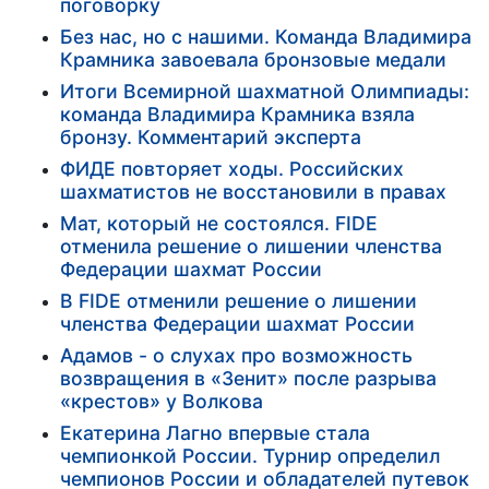
поговорку
Без нас, но с нашими. Команда Владимира
Крамника завоевала бронзовые медали
Итоги Всемирной шахматной Олимпиады:
команда Владимира Крамника взяла
бронзу. Комментарий эксперта
ФИДЕ повторяет ходы. Российских
шахматистов не восстановили в правах
Мат, который не состоялся. FIDE
отменила решение о лишении членства
Федерации шахмат России
В FIDE отменили решение о лишении
членства Федерации шахмат России
Адамов - о слухах про возможность
возвращения в «Зенит» после разрыва
«крестов» у Волкова
Екатерина Лагно впервые стала
чемпионкой России. Турнир определил
чемпионов России и обладателей путевок