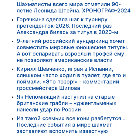
Шахматисты всего мира отметили 90-
летие Леонида Штейна. ХРОНОГРАФ-2024
Горячкина сделала шаг к турниру
претенденток-2026. Последний раз
Александра билась за титул в 2020-м
9-летний российский вундеркинд хочет
совместить мировые юношеские титулы.
А вот оспаривать взрослый трофей ему
не позволяют американские власти
Кирилл Шевченко, играя в Испании,
слишком часто ходил в туалет, где его и
поймали. «Это позор!» - комментарий
гроссмейстера Шипова
Ян Непомнящий наступил на старые
британские грабли – «джентльмены»
нанесли удар по России
Из такой «семьи» все кони разбегутся…
Последние события в мире шахмат
заставляют вспомнить известную