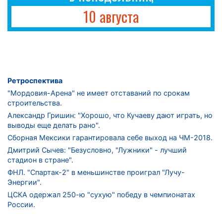
10 августа
Ретроспектива
"Мордовия-Арена" не имеет отставаний по срокам
строительства.
Александр Гришин: "Хорошо, что Кучаеву дают играть, но
выводы еще делать рано".
Сборная Мексики гарантировала себе выход на ЧМ-2018.
Дмитрий Сычев: "Безусловно, "Лужники" - лучший
стадион в стране".
ФНЛ. "Спартак-2" в меньшинстве проиграл "Лучу-
Энергии".
ЦСКА одержал 250-ю "сухую" победу в чемпионатах
России.