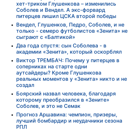
хет-триком Глушенкова – изменились
Соболев и Вендел. А экс-форвард
питерцев лишил ЦСКА второй победы
Вендел, Глушенков, Педро, Соболев, и не
только - семеро футболистов «Зенита» не
сыграют с «Балтикой»
Два года спустя: сын Соболева - в
академии «Зенита», который оскорблял
Виктор ТРЕМБАЧ: Почему у питерцев в
соперниках на старте одни
аутсайдеры? Кроме Глушенкова
реальных моментов у «Зенита» никто и не
создал
Боярский назвал человека, благодаря
которому преобразился в «Зените»
Соболев, и это не Семак
Прогноз Аршавина: чемпион, призеры,
лучший бомбардир и неудачники сезона
РПЛ