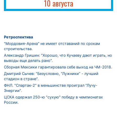
10 августа
Ретроспектива
"Мордовия-Арена" не имеет отставаний по срокам
строительства.
Александр Гришин: "Хорошо, что Кучаеву дают играть, но
выводы еще делать рано".
Сборная Мексики гарантировала себе выход на ЧМ-2018.
Дмитрий Сычев: "Безусловно, "Лужники" - лучший
стадион в стране".
ФНЛ. "Спартак-2" в меньшинстве проиграл "Лучу-
Энергии".
ЦСКА одержал 250-ю "сухую" победу в чемпионатах
России.