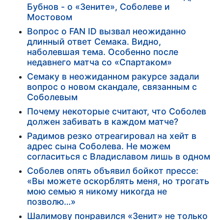
Бубнов - о «Зените», Соболеве и
Мостовом
Вопрос о FAN ID вызвал неожиданно
длинный ответ Семака. Видно,
наболевшая тема. Особенно после
недавнего матча со «Спартаком»
Семаку в неожиданном ракурсе задали
вопрос о новом скандале, связанным с
Соболевым
Почему некоторые считают, что Соболев
должен забивать в каждом матче?
Радимов резко отреагировал на хейт в
адрес сына Соболева. Не можем
согласиться с Владиславом лишь в одном
Соболев опять объявил бойкот прессе:
«Вы можете оскорблять меня, но трогать
мою семью я никому никогда не
позволю…»
Шалимову понравился «Зенит» не только