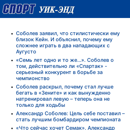
Соболев заявил, что стилистически ему
близок Кейн. И объяснил, почему ему
сложнее играть в два нападающих с
Аугусто
«Семь лет одно и то же…». Соболев о
том, действительно ли «Спартак» -
серьезный конкурент в борьбе за
чемпионство
Соболев раскрыл, почему стал лучше
бегать в «Зените» и как вынужденно
натренировал левую – теперь она не
только для ходьбы
Александр Соболев: Цель себе поставил –
стать лучшим бомбардиром чемпионата
«Что сейчас хочет Семак». Александр