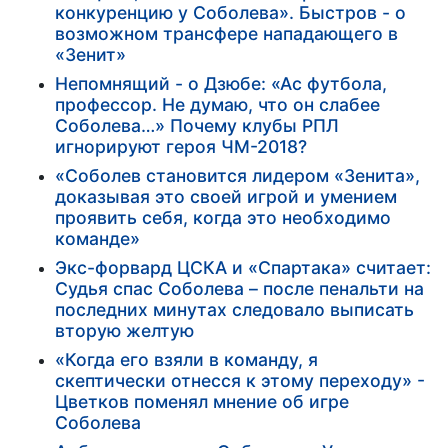
конкуренцию у Соболева». Быстров - о
возможном трансфере нападающего в
«Зенит»
Непомнящий - о Дзюбе: «Ас футбола,
профессор. Не думаю, что он слабее
Соболева…» Почему клубы РПЛ
игнорируют героя ЧМ-2018?
«Соболев становится лидером «Зенита»,
доказывая это своей игрой и умением
проявить себя, когда это необходимо
команде»
Экс-форвард ЦСКА и «Спартака» считает:
Судья спас Соболева – после пенальти на
последних минутах следовало выписать
вторую желтую
«Когда его взяли в команду, я
скептически отнесся к этому переходу» -
Цветков поменял мнение об игре
Соболева