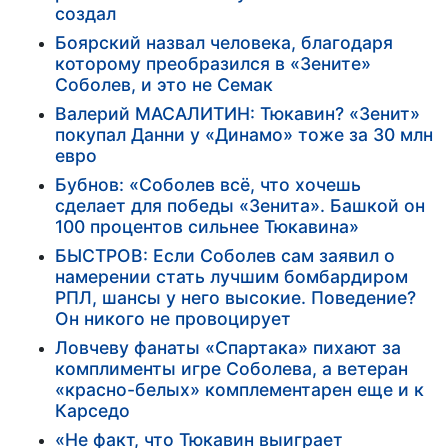
создал
Боярский назвал человека, благодаря
которому преобразился в «Зените»
Соболев, и это не Семак
Валерий МАСАЛИТИН: Тюкавин? «Зенит»
покупал Данни у «Динамо» тоже за 30 млн
евро
Бубнов: «Соболев всё, что хочешь
сделает для победы «Зенита». Башкой он
100 процентов сильнее Тюкавина»
БЫСТРОВ: Если Соболев сам заявил о
намерении стать лучшим бомбардиром
РПЛ, шансы у него высокие. Поведение?
Он никого не провоцирует
Ловчеву фанаты «Спартака» пихают за
комплименты игре Соболева, а ветеран
«красно-белых» комплементарен еще и к
Карседо
«Не факт, что Тюкавин выиграет