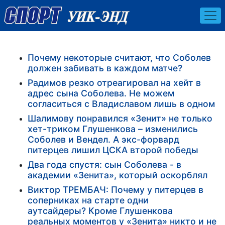
Почему некоторые считают, что Соболев
должен забивать в каждом матче?
Радимов резко отреагировал на хейт в
адрес сына Соболева. Не можем
согласиться с Владиславом лишь в одном
Шалимову понравился «Зенит» не только
хет-триком Глушенкова – изменились
Соболев и Вендел. А экс-форвард
питерцев лишил ЦСКА второй победы
Два года спустя: сын Соболева - в
академии «Зенита», который оскорблял
Виктор ТРЕМБАЧ: Почему у питерцев в
соперниках на старте одни
аутсайдеры? Кроме Глушенкова
реальных моментов у «Зенита» никто и не