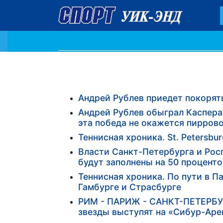
Андрей Рублев приедет покорят
Андрей Рублев обыграл Каспера 
эта победа не окажется пирров
Теннисная хроника. St. Petersbur
Власти Санкт-Петербурга и Росп
будут заполнены на 50 проценто
Теннисная хроника. По пути в П
Гамбурге и Страсбурге
РИМ - ПАРИЖ - САНКТ-ПЕТЕРБУРГ
звезды выступят на «Сибур-Аре