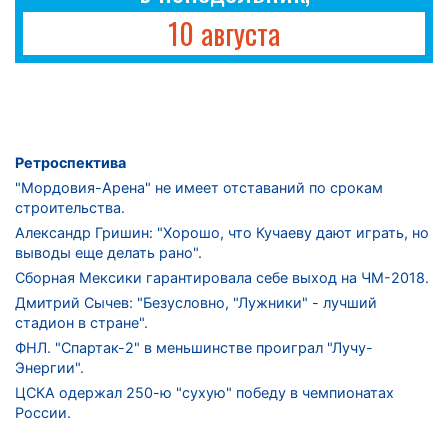
10 августа
Ретроспектива
"Мордовия-Арена" не имеет отставаний по срокам
строительства.
Александр Гришин: "Хорошо, что Кучаеву дают играть, но
выводы еще делать рано".
Сборная Мексики гарантировала себе выход на ЧМ-2018.
Дмитрий Сычев: "Безусловно, "Лужники" - лучший
стадион в стране".
ФНЛ. "Спартак-2" в меньшинстве проиграл "Лучу-
Энергии".
ЦСКА одержал 250-ю "сухую" победу в чемпионатах
России.