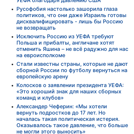
УЕФА благодаря давлению США
Русофобия настолько зашорила глаза
политиков, что они даже Израиль готовы
дисквалифицировать - лишь бы Россию
не возвращать
Исключить Россию из УЕФА требуют
Польша и прибалты, англичане хотят
отменить Яшина – не всё радужно для нас
на евроисполкоме
Стали известны страны, которые не дают
сборной России по футболу вернуться на
европейскую арену
Колосков о заявлении президента УЕФА:
«Это хороший знак для наших сборных
команд и клубов»
Александер Чеферин: «Мы хотели
вернуть подростков до 17 лет. Но
началась такая политическая истерия.
Оказывалось такое давление, что больше
не могли этого выносить»