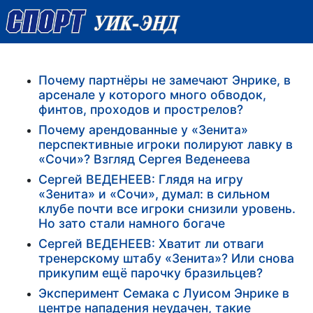
Почему партнёры не замечают Энрике, в
арсенале у которого много обводок,
финтов, проходов и прострелов?
Почему арендованные у «Зенита»
перспективные игроки полируют лавку в
«Сочи»? Взгляд Сергея Веденеева
Сергей ВЕДЕНЕЕВ: Глядя на игру
«Зенита» и «Сочи», думал: в сильном
клубе почти все игроки снизили уровень.
Но зато стали намного богаче
Сергей ВЕДЕНЕЕВ: Хватит ли отваги
тренерскому штабу «Зенита»? Или снова
прикупим ещё парочку бразильцев?
Эксперимент Семака с Луисом Энрике в
центре нападения неудачен, такие