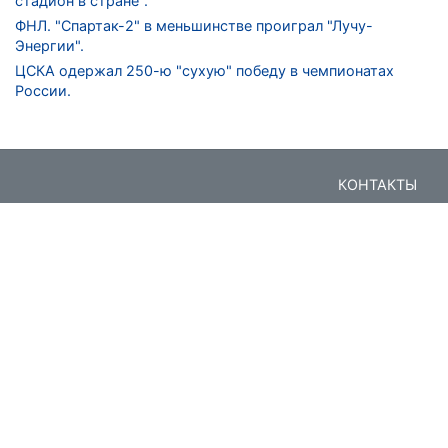
стадион в стране".
ФНЛ. "Спартак-2" в меньшинстве проиграл "Лучу-
Энергии".
ЦСКА одержал 250-ю "сухую" победу в чемпионатах
России.
КОНТАКТЫ