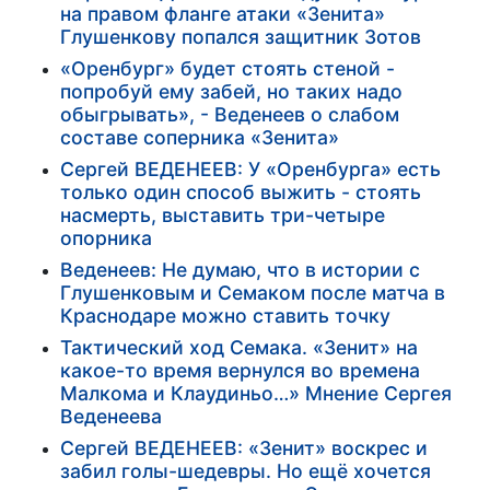
на правом фланге атаки «Зенита»
Глушенкову попался защитник Зотов
«Оренбург» будет стоять стеной -
попробуй ему забей, но таких надо
обыгрывать», - Веденеев о слабом
составе соперника «Зенита»
Сергей ВЕДЕНЕЕВ: У «Оренбурга» есть
только один способ выжить - стоять
насмерть, выставить три-четыре
опорника
Веденеев: Не думаю, что в истории с
Глушенковым и Семаком после матча в
Краснодаре можно ставить точку
Тактический ход Семака. «Зенит» на
какое-то время вернулся во времена
Малкома и Клаудиньо…» Мнение Сергея
Веденеева
Сергей ВЕДЕНЕЕВ: «Зенит» воскрес и
забил голы-шедевры. Но ещё хочется