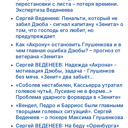
перестановки с листа – потеря времени.
Экспертиза Веденеева
Сергей Веденеев: Пенальти, который не
забил Дзюба - сигнал капитану «Зенита» о
том, что господь его любит, но
предупреждает
Как «Акрону» остановить Глушенкова и в
чем главная ошибка Дзюбы? – прогноз от
ветерана «Зенита»
Сергей ВЕДЕНЕЕВ: Надежда «Акрона» -
мотивация Дзюбы, задача - Глушенков
без мяча. «Зенит» два забьёт...
«Соболев нестабилен, Кассьерра утратил
голевое чутьё, Лусиано не в форме…»
Проблема ударного форварда в «Зените»
«Вендел, Педро и Барриос были главными
творцами голевых ситуаций». Сергей
Веденеев – о покере Максима Глушенкова
Сергей ВЕДЕНЕЕВ: На беду «Оренбурга»