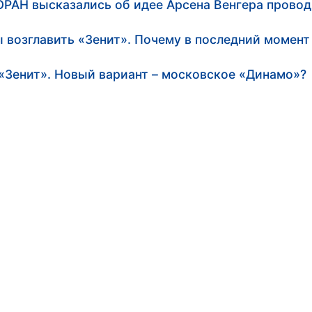
РАН высказались об идее Арсена Венгера провод
ы возглавить «Зенит». Почему в последний момен
 «Зенит». Новый вариант – московское «Динамо»?