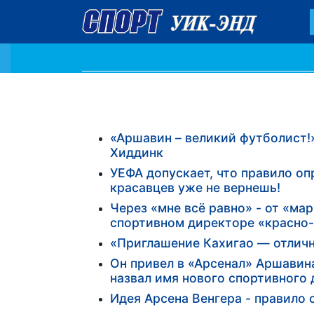
«Аршавин – великий футболист!»
Хиддинк
УЕФА допускает, что правило о
красавцев уже не вернешь!
Через «мне всё равно» - от «ма
спортивном директоре «красно
«Приглашение Кахигао — отличн
Он привел в «Арсенал» Аршавина
назвал имя нового спортивного
Идея Арсена Венгера - правило