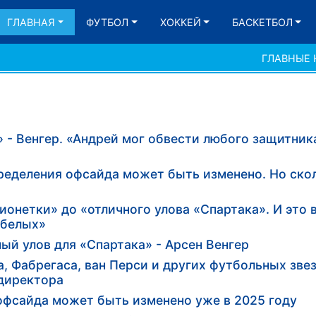
ГЛАВНАЯ
ФУТБОЛ
ХОККЕЙ
БАСКЕТБОЛ
ГЛАВНЫЕ
 - Венгер. «Андрей мог обвести любого защитника
пределения офсайда может быть изменено. Но ско
рионетки» до «отличного улова «Спартака». И это 
-белых»
ый улов для «Спартака» - Арсен Венгер
, Фабрегаса, ван Перси и других футбольных звез
 директора
 офсайда может быть изменено уже в 2025 году