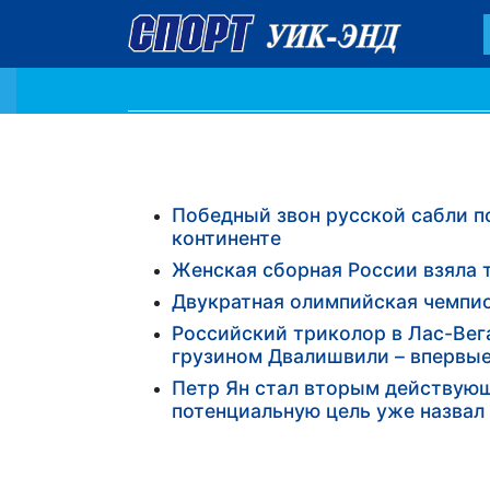
Победный звон русской сабли п
континенте
Женская сборная России взяла 
Двукратная олимпийская чемпио
Российский триколор в Лас-Вега
грузином Двалишвили – впервые
Петр Ян стал вторым действую
потенциальную цель уже назвал