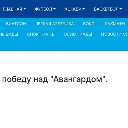
ГЛАВНАЯ
ФУТБОЛ
ХОККЕЙ
БАСКЕТБОЛ
БИАТЛОН
ЛЕГКАЯ АТЛЕТИКА
БОКС
ШАХМАТЫ
ИЕ ВИДЫ
СПОРТ НА ТВ
ОЛИМПИАДЫ
НОВОСТИ С
победу над "Авангардом".