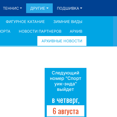
ТЕННИС
ДРУГИЕ
ПОДШИВКА
ФИГУРНОЕ КАТАНИЕ
ЗИМНИЕ ВИДЫ
ПОРТА
НОВОСТИ ПАРТНЕРОВ
АРХИВ
АРХИВНЫЕ НОВОСТИ
Следующий
номер "Спорт
уик-энда"
выйдет
в четверг,
6 августа