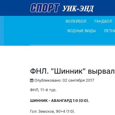
ВОЛЕЙБОЛ
ГАНДБОЛ
ВОДНЫЕ ВИДЫ
ЛЕТН
ФНЛ. "Шинник" вырвал 
Опубликовано: 02 сентября 2017
ФНЛ, 11-й тур.
ШИННИК - АВАНГАРД 1:0 (0:0).
Гол: Земсков, 90+4 (1:0).