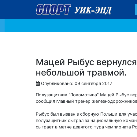
Мацей Рыбус вернулся
небольшой травмой.
Опубликовано: 09 сентября 2017
Полузащитник "Локомотива" Мацей Рыбус вер
сообщил главный тренер железнодорожнико
Рыбус был вызван в сборную Польши для учас
полузащитник сыграл за национальную команду
сыграет в матче девятого тура чемпионата Ро