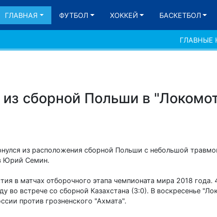
ГЛАВНАЯ
ФУТБОЛ
ХОККЕЙ
БАСКЕТБОЛ
ГЛАВНЫЕ
 из сборной Польши в "Локомот
нулся из расположения сборной Польши с небольшой травмо
в Юрий Семин.
тия в матчах отборочного этапа чемпионата мира 2018 года. 
 во встрече со сборной Казахстана (3:0). В воскресенье "Ло
ссии против грозненского "Ахмата".