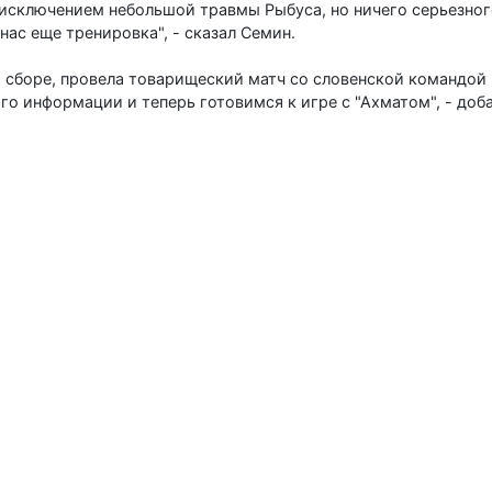
 исключением небольшой травмы Рыбуса, но ничего серьезно
нас еще тренировка", - сказал Семин.
 сборе, провела товарищеский матч со словенской командой "
о информации и теперь готовимся к игре с "Ахматом", - доба