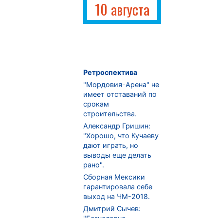
10 августа
Ретроспектива
"Мордовия-Арена" не
имеет отставаний по
срокам
строительства.
Александр Гришин:
"Хорошо, что Кучаеву
дают играть, но
выводы еще делать
рано".
Сборная Мексики
гарантировала себе
выход на ЧМ-2018.
Дмитрий Сычев: