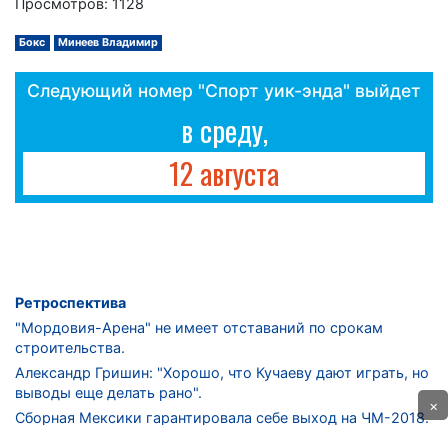
Просмотров: 1128
Бокс
Минеев Владимир
Следующий номер "Спорт уик-энда" выйдет
в среду,
12 августа
Ретроспектива
"Мордовия-Арена" не имеет отставаний по срокам
строительства.
Александр Гришин: "Хорошо, что Кучаеву дают играть, но
выводы еще делать рано".
×
Сборная Мексики гарантировала себе выход на ЧМ-2018.
Дмитрий Сычев: "Безусловно, "Лужники" - лучший