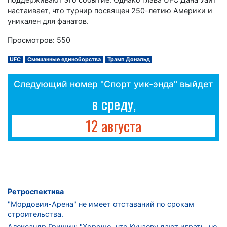
настаивает, что турнир посвящен 250-летию Америки и
уникален для фанатов.
Просмотров: 550
UFC
Смешанные единоборства
Трамп Дональд
Следующий номер "Спорт уик-энда" выйдет
в среду,
12 августа
Ретроспектива
"Мордовия-Арена" не имеет отставаний по срокам
строительства.
Александр Гришин: "Хорошо, что Кучаеву дают играть, но