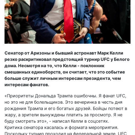
Сенатор от Аризоны и бывший астронавт Марк Келли
резко раскритиковал предстоящий турнир UFC у Белого
дома. Несмотря на то, что Келли - поклонник
смешанных единоборств, он считает, что это событие
больше служит личным интересам президента, чем
интересам фанатов.
«Приоритеты Дональда Трампа ошибочны. Я фанат UFC,
но это не для болельщиков. Это вечеринка в честь дня
рождения Трампа и его богатых друзей. Бойцы потеют в
жару, а зрители вынуждены платить за просмотр. Я не
буду смотреть это», - написал Келли в соцсетях.
Критика сенатора касалась и формата мероприятия.
Поскольку турнир проходил на федеральной земле, UFC