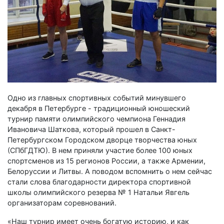
Одно из главных спортивных событий минувшего
декабря в Петербурге - традиционный юношеский
турнир памяти олимпийского чемпиона Геннадия
Ивановича Шаткова, который прошел в Санкт-
Петербургском Городском дворце творчества юных
(СПбГДТЮ). В нем приняли участие более 100 юных
спортсменов из 15 регионов России, а также Армении,
Белоруссии и Литвы. А поводом вспомнить о нем сейчас
стали слова благодарности директора спортивной
школы олимпийского резерва № 1 Натальи Явгель
организаторам соревнований.
«Наш турнир имеет очень богатую историю, и как