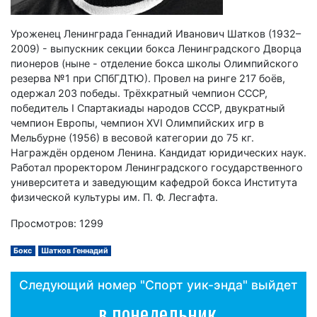
Уроженец Ленинграда Геннадий Иванович Шатков (1932–
2009) - выпускник секции бокса Ленинградского Дворца
пионеров (ныне - отделение бокса школы Олимпийского
резерва №1 при СПбГДТЮ). Провел на ринге 217 боёв,
одержал 203 победы. Трёхкратный чемпион СССР,
победитель I Спартакиады народов СССР, двукратный
чемпион Европы, чемпион XVI Олимпийских игр в
Мельбурне (1956) в весовой категории до 75 кг.
Награждён орденом Ленина. Кандидат юридических наук.
Работал проректором Ленинградского государственного
университета и заведующим кафедрой бокса Института
физической культуры им. П. Ф. Лесгафта.
Просмотров: 1299
Бокс
Шатков Геннадий
Следующий номер "Спорт уик-энда" выйдет
в понедельник,