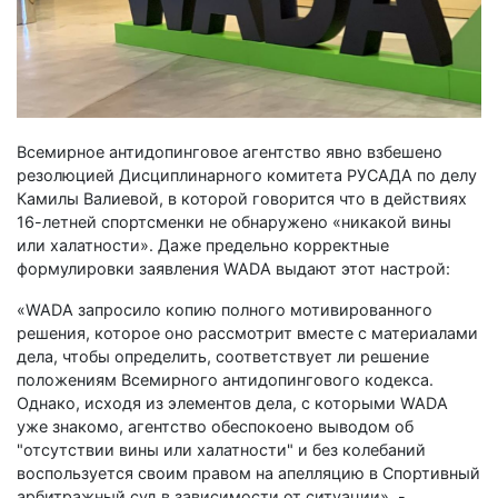
Всемирное антидопинговое агентство явно взбешено
резолюцией Дисциплинарного комитета РУСАДА по делу
Камилы Валиевой, в которой говорится что в действиях
16-летней спортсменки не обнаружено «никакой вины
или халатности». Даже предельно корректные
формулировки заявления WADA выдают этот настрой:
«WADA запросило копию полного мотивированного
решения, которое оно рассмотрит вместе с материалами
дела, чтобы определить, соответствует ли решение
положениям Всемирного антидопингового кодекса.
Однако, исходя из элементов дела, с которыми WADA
уже знакомо, агентство обеспокоено выводом об
"отсутствии вины или халатности" и без колебаний
воспользуется своим правом на апелляцию в Спортивный
арбитражный суд в зависимости от ситуации», -