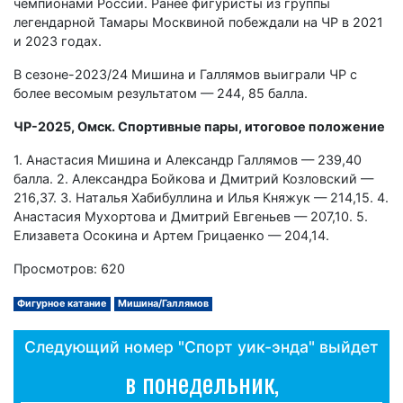
чемпионами России. Ранее фигуристы из группы
легендарной Тамары Москвиной побеждали на ЧР в 2021
и 2023 годах.
В сезоне-2023/24 Мишина и Галлямов выиграли ЧР с
более весомым результатом — 244, 85 балла.
ЧР-2025, Омск. Спортивные пары, итоговое положение
1. Анастасия Мишина и Александр Галлямов — 239,40
балла. 2. Александра Бойкова и Дмитрий Козловский —
216,37. 3. Наталья Хабибуллина и Илья Княжук — 214,15. 4.
Анастасия Мухортова и Дмитрий Евгеньев — 207,10. 5.
Елизавета Осокина и Артем Грицаенко — 204,14.
Просмотров: 620
Фигурное катание
Мишина/Галлямов
Следующий номер "Спорт уик-энда" выйдет
в понедельник,