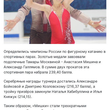
Определились чемпионы России по фигурному катанию в
спортивных парах. Золотые медали завоевали
подопечные Тамары Москвиной - Анастасия Мишина и
Александр Галлямов. В сумме двух прокатов эта
спортивная пара набрала 239,40 балла.
Серебряные награды турнира достались Александре
Бойковой и Дмитрию Козловскому (216,37 балла), а
тройку призёров замкнули Наталья Хабибуллина и Илья
Княжук (214,15).
Таким образом, «Мишки» стали трехкратными