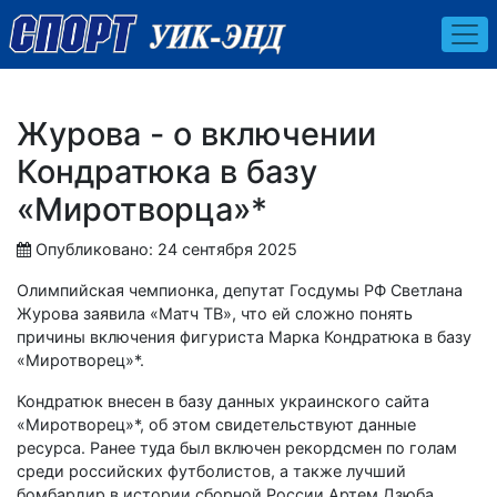
Журова - о включении
Кондратюка в базу
«Миротворца»*
Опубликовано: 24 сентября 2025
Олимпийская чемпионка, депутат Госдумы РФ Светлана
Журова заявила «Матч ТВ», что ей сложно понять
причины включения фигуриста Марка Кондратюка в базу
«Миротворец»*.
Кондратюк внесен в базу данных украинского сайта
«Миротворец»*, об этом свидетельствуют данные
ресурса. Ранее туда был включен рекордсмен по голам
среди российских футболистов, а также лучший
бомбардир в истории сборной России Артем Дзюба.