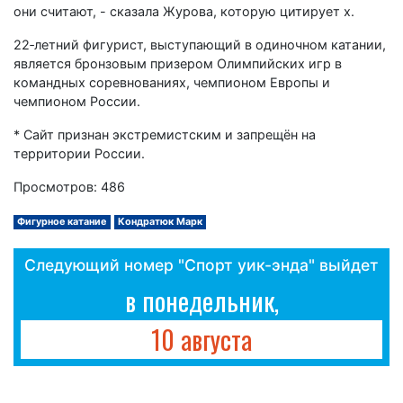
они считают, - сказала Журова, которую цитирует х.
22‑летний фигурист, выступающий в одиночном катании,
является бронзовым призером Олимпийских игр в
командных соревнованиях, чемпионом Европы и
чемпионом России.
* Сайт признан экстремистским и запрещён на
территории России.
Просмотров: 486
Фигурное катание
Кондратюк Марк
Следующий номер "Спорт уик-энда" выйдет
в понедельник,
10 августа