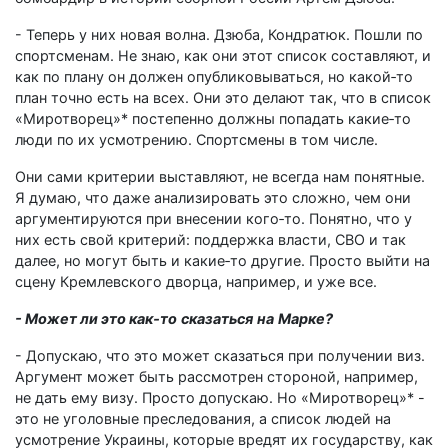
- Теперь у них новая волна. Дзюба, Кондратюк. Пошли по
спортсменам. Не знаю, как они этот список составляют, и
как по плану он должен опубликовываться, но какой‑то
план точно есть на всех. Они это делают так, что в список
«Миротворец»* постепенно должны попадать какие‑то
люди по их усмотрению. Спортсмены в том числе.
Они сами критерии выставляют, не всегда нам понятные.
Я думаю, что даже анализировать это сложно, чем они
аргументируются при внесении кого‑то. Понятно, что у
них есть свой критерий: поддержка власти, СВО и так
далее, но могут быть и какие‑то другие. Просто выйти на
сцену Кремлевского дворца, например, и уже все.
- Может ли это как
‑
то
сказаться
на
Марке
?
- Допускаю, что это может сказаться при получении виз.
Аргумент может быть рассмотрен стороной, например,
не дать ему визу. Просто допускаю. Но «Миротворец»* -
это не уголовные преследования, а список людей на
усмотрение Украины, которые вредят их государству, как