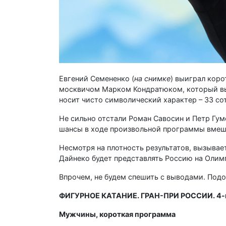
Евгений Семененко (
на снимке
) выиграл коро
москвичом Марком Кондратюком, который вы
носит чисто символический характер – 33 сот
Не сильно отстали Роман Савосин и Петр Гум
шансы в ходе произвольной программы вмеша
Несмотря на плотность результатов, вызывае
Дайнеко будет представлять Россию на Олим
Впрочем, не будем спешить с выводами. Под
ФИГУРНОЕ КАТАНИЕ. ГРАН-ПРИ РОССИИ. 4-й
Мужчины, короткая программа