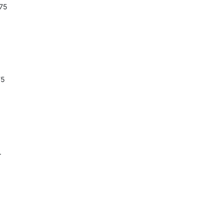
75
75
.