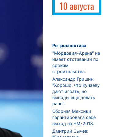
10 августа
Ретроспектива
"Мордовия-Арена" не
имеет отставаний по
срокам
строительства.
Александр Гришин:
"Хорошо, что Кучаеву
дают играть, но
выводы еще делать
рано".
Сборная Мексики
гарантировала себе
выход на ЧМ-2018.
Дмитрий Сычев: