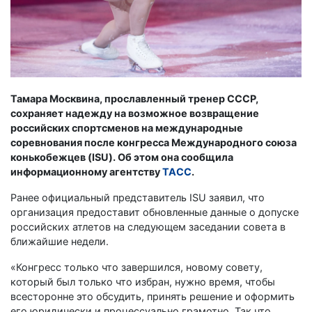
Тамара Москвина, прославленный тренер СССР,
сохраняет надежду на возможное возвращение
российских спортсменов на международные
соревнования после конгресса Международного союза
конькобежцев (ISU). Об этом она сообщила
информационному агентству
ТАСС
.
Ранее официальный представитель ISU заявил, что
организация предоставит обновленные данные о допуске
российских атлетов на следующем заседании совета в
ближайшие недели.
«Конгресс только что завершился, новому совету,
который был только что избран, нужно время, чтобы
всесторонне это обсудить, принять решение и оформить
его юридически и процессуально грамотно. Так что