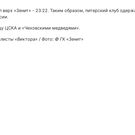
л верх «Зенит» - 23:22. Таким образом, питерский клуб одерж
сии.
ду ЦСКА и «Чеховскими медведями».
листы «Виктора» / Фото: © ГК «Зенит»