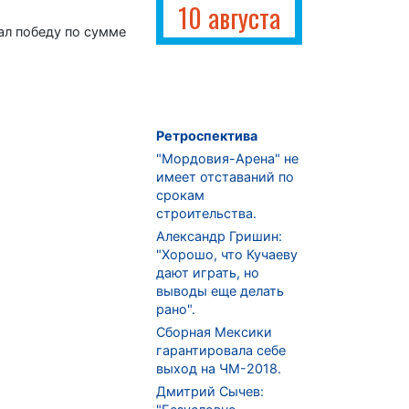
10 августа
ал победу по сумме
Ретроспектива
"Мордовия-Арена" не
имеет отставаний по
срокам
строительства.
Александр Гришин:
"Хорошо, что Кучаеву
дают играть, но
выводы еще делать
рано".
Сборная Мексики
гарантировала себе
выход на ЧМ-2018.
Дмитрий Сычев: