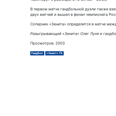
В первом матче гандбольной дуэли также взя
двух матчей и вышел в финал чемпионата Рос
Соперник «Зенита» определится в матче меж
Разыгрывающий «Зенита» Олег Луня и гандбо
Просмотров: 2003
Гандбол
«Зенит» ГК