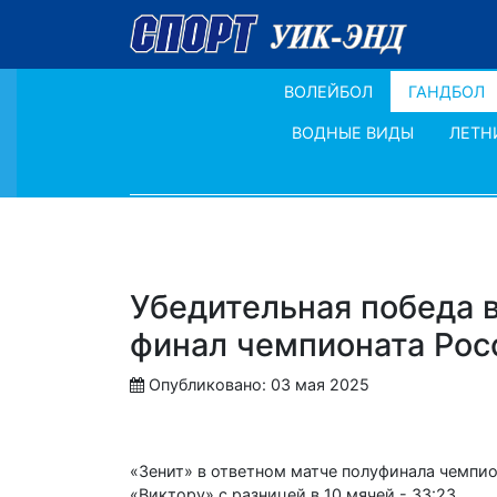
ВОЛЕЙБОЛ
ГАНДБОЛ
ВОДНЫЕ ВИДЫ
ЛЕТН
Убедительная победа 
финал чемпионата Рос
Опубликовано: 03 мая 2025
«Зенит» в ответном матче полуфинала чемпио
«Виктору» с разницей в 10 мячей - 33:23.