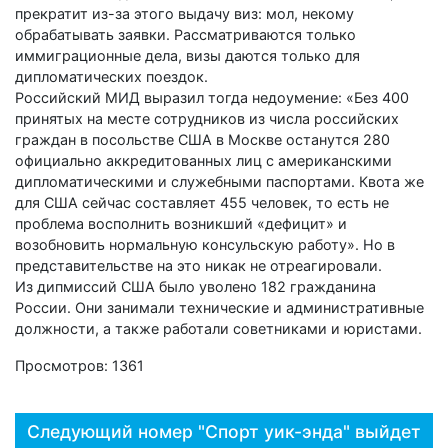
прекратит из-за этого выдачу виз: мол, некому
обрабатывать заявки. Рассматриваются только
иммиграционные дела, визы даются только для
дипломатических поездок.
Российский МИД выразил тогда недоумение: «Без 400
принятых на месте сотрудников из числа российских
граждан в посольстве США в Москве останутся 280
официально аккредитованных лиц с американскими
дипломатическими и служебными паспортами. Квота же
для США сейчас составляет 455 человек, то есть не
проблема восполнить возникший «дефицит» и
возобновить нормальную консульскую работу». Но в
представительстве на это никак не отреагировали.
Из дипмиссий США было уволено 182 гражданина
России. Они занимали технические и административные
должности, а также работали советниками и юристами.
Просмотров: 1361
Следующий номер "Спорт уик-энда" выйдет