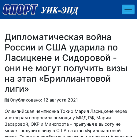
Дипломатическая война
России и США ударила по
Ласицкене и Сидоровой -
они не могут получить визы
на этап «Бриллиантовой
лиги»
Опубликовано: 12 августа 2021
Олимпийская чемпионка Токио Мария Ласицкене через
инстаграм попросила помощи у МИД РФ, Марии
Захаровой, ОКР и Минспорта - прыгунья в высоту не
может получить визу в США на этап «Бриллиантовой
лиги». Такая же проблема у прыгуньи с шестом Анжелики