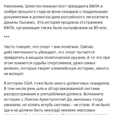
Напомним, Шляхтин покинул пост президента ВФЛА в
ноябре прошлого года на фоне скандала с поддельными
документами в допингом деле российского легкоатлета
Данилы Лысенко. Эта история продлила отстранение
ВФЛА, организация также была оштрафована на $5 млн.
***
Часто говорят, что спорт – вне политики. Сейчас
действительность убеждает, что спорт пытаются
превратить в мощное политическое оружие. А то что при
этом ломаются судьбы спортсменов, даже самых
великих, которые творят олимпийскую историю, никого
не волнует.
В истории США тоже было много допинговых скандалов.
В том числе речь шла и об организованной системе
распространения и употребления допинга. Вспомните
историю с Лэнсом Армстронгом! Да, виновных тогда
наказали, но копать вглубь системы - не стали. И не было
(да и не должно быть никогда) никаких массовых