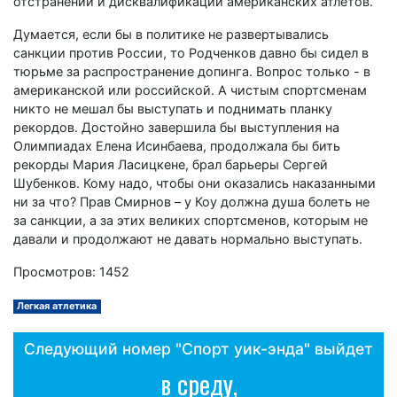
отстранений и дисквалификаций американских атлетов.
Думается, если бы в политике не развертывались
санкции против России, то Родченков давно бы сидел в
тюрьме за распространение допинга. Вопрос только - в
американской или российской. А чистым спортсменам
никто не мешал бы выступать и поднимать планку
рекордов. Достойно завершила бы выступления на
Олимпиадах Елена Исинбаева, продолжала бы бить
рекорды Мария Ласицкене, брал барьеры Сергей
Шубенков. Кому надо, чтобы они оказались наказанными
ни за что? Прав Смирнов – у Коу должна душа болеть не
за санкции, а за этих великих спортсменов, которым не
давали и продолжают не давать нормально выступать.
Просмотров: 1452
Легкая атлетика
Следующий номер "Спорт уик-энда" выйдет
в среду,