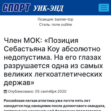
Позиция:
banner-top
Стиль:
none outline
Член МОК: «Позиция
Себастьяна Коу абсолютно
недопустима. На его глазах
разрушается одна из самых
великих легкоатлетических
держав»
Опубликовано: 05 сентября 2020
Российская легкая атлетика уже почти пять лет
находится под санкциями после допингового скандала,
отстранение национальной федерации продлевалось