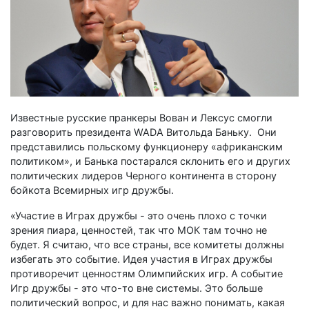
Известные русские пранкеры Вован и Лексус смогли
разговорить президента WADA Витольда Баньку. Они
представились польскому функционеру «африканским
политиком», и Банька постарался склонить его и других
политических лидеров Черного континента в сторону
бойкота Всемирных игр дружбы.
«Участие в Играх дружбы - это очень плохо с точки
зрения пиара, ценностей, так что МОК там точно не
будет. Я считаю, что все страны, все комитеты должны
избегать это событие. Идея участия в Играх дружбы
противоречит ценностям Олимпийских игр. А событие
Игр дружбы - это что-то вне системы. Это больше
политический вопрос, и для нас важно понимать, какая