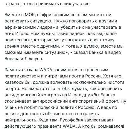
страна готова принимать в них участие.
Вместе с МОК, с африканским союзом мы можем
остановить ситуацию. Нужно поговорить с другими
африканскими лидерами, убедить их не участвовать в
этих Играх. Нам нужны такие лидеры, как вы, более
влиятельные, которые могут выражать свою точку
зрения вместе с другими. И тогда, я думаю, вместе мы
сможем изменить ситуацию», - сказал Банька в видео
Вована и Лексуса.
Заметьте, глава WADA занимается откровенным
политиканством и интригами против России. Хотя его,
казалось бы, должна волновать исключительно чистота
спорта. Но вместо того, чтобы думать, как обеспечить
антидопинговый контроль на Играх дружбы Банька
сколачивает антироссийский антиспортивный фронт. Ну
очень не любит польский политик Россию. А ведь по
логике должность обязывает его сохранять
нейтральность. Куда там! Русофобия захлестывает
действующего президента WADA. А кто бы сомневался!