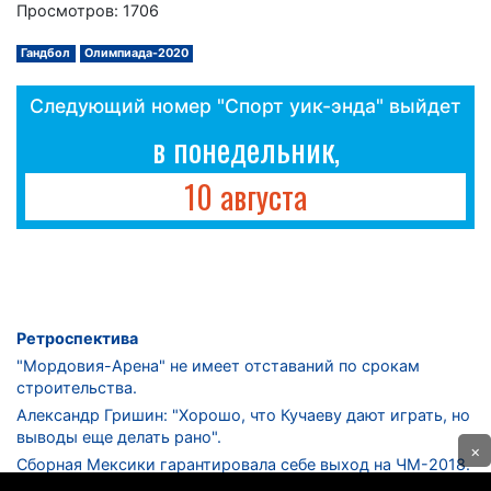
Просмотров: 1706
Гандбол
Олимпиада-2020
Следующий номер "Спорт уик-энда" выйдет
в понедельник,
10 августа
Ретроспектива
"Мордовия-Арена" не имеет отставаний по срокам
строительства.
Александр Гришин: "Хорошо, что Кучаеву дают играть, но
выводы еще делать рано".
×
Сборная Мексики гарантировала себе выход на ЧМ-2018.