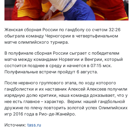
Женская сборная России по гандболу со счетом 32:26
обыграла команду Черногории в четвертьфинальном
матче олимпийского турнира.
В полуфинале сборная России сыграет с победителем
матча между командами Норвегии и Венгрии, который
состоится позднее в среду и начнется в 07:15 мск.
Полуфинальные встречи пройдут 6 августа.
После нервного группового этапа, по ходу которого
гандболистки и их наставник Алексей Алексеев получили
изрядную долю критики, наша команда доказывает, что у
нее есть главное – характер. Верим: нашей гандбольной
дружине по плечу повторить золотой успех Олимпийских
игр 2016 года в Рио-де-Жанейро.
Источник:
tass.ru