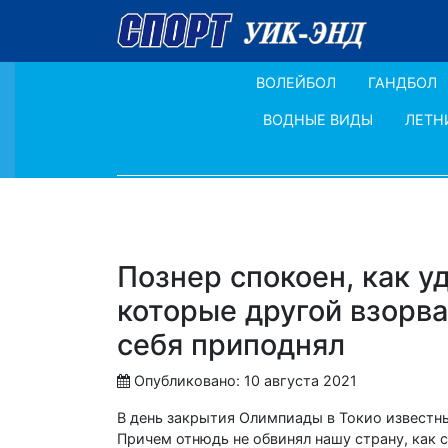
ВОЛЕЙБОЛ
ГАНДБОЛ
ВОДНЫЕ ВИДЫ
ЛЕТН
Познер спокоен, как у
которые другой взорва
себя приподнял
Опубликовано: 10 августа 2021
В день закрытия Олимпиады в Токио известн
Причем отнюдь не обвинял нашу страну, как с