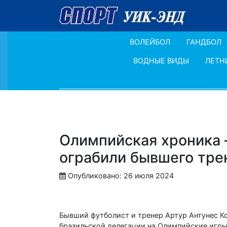
ВОЛЕЙБОЛ
ГАНДБОЛ
ВОДНЫЕ ВИДЫ
ЛЕТН
Олимпийская хроника 
ограбили бывшего тр
Опубликовано: 26 июля 2024
Бывший футболист и тренер Артур Антунес Ко
бразильской делегации на Олимпийские игры.