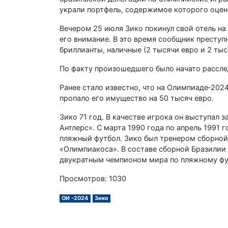
украли портфель, содержимое которого оцени
Вечером 25 июля Зико покинул свой отель на 
его внимание. В это время сообщник преступ
бриллианты, наличные (2 тысячи евро и 2 тыс
По факту произошедшего было начато рассле
Ранее стало известно, что на Олимпиаде‑202
пропало его имущество на 50 тысяч евро.
Зико 71 год. В качестве игрока он выступал 
Антлерс». С марта 1990 года по апрель 1991 
пляжный футбол. Зико был тренером сборной
«Олимпиакоса». В составе сборной Бразилии 
двукратным чемпионом мира по пляжному фут
Просмотров: 1030
ОИ -2024
Зико