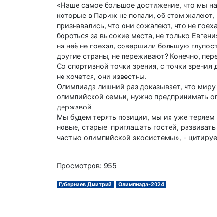
«Наше самое большое достижение, что мы на 
которые в Париж не попали, об этом жалеют, 
признавались, что они сожалеют, что не поех
бороться за высокие места, не только Евгени
на неё не поехал, совершили большую глупо
другие страны, не переживают? Конечно, пер
Со спортивной точки зрения, с точки зрения
не хочется, они известны.
Олимпиада лишний раз доказывает, что миру 
олимпийской семьи, нужно предпринимать ог
державой.
Мы будем терять позиции, мы их уже теряем
новые, старые, приглашать гостей, развивать
частью олимпийской экосистемы», - цитиру
Просмотров: 955
Губерниев Дмитрий
Олимпиада-2024