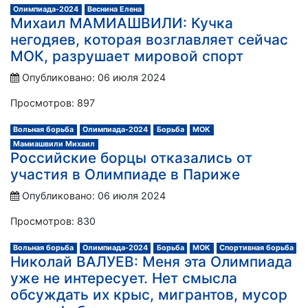
Олимпиада-2024
Веснина Елена
Михаил МАМИАШВИЛИ: Кучка
негодяев, которая возглавляет сейчас
МОК, разрушает мировой спорт
Опубликовано: 06 июля 2024
Просмотров: 897
Вольная борьба
Олимпиада-2024
Борьба
МОК
Мамиашвили Михаил
Российские борцы отказались от
участия в Олимпиаде в Париже
Опубликовано: 06 июля 2024
Просмотров: 830
Вольная борьба
Олимпиада-2024
Борьба
МОК
Спортивная борьба
Николай ВАЛУЕВ: Меня эта Олимпиада
уже не интересует. Нет смысла
обсуждать их крыс, мигрантов, мусор