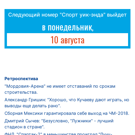
Следующий номер "Спорт уик-энда" выйдет
в понедельник,
10 августа
Ретроспектива
"Мордовия-Арена" не имеет отставаний по срокам
строительства.
Александр Гришин: "Хорошо, что Кучаеву дают играть, но
выводы еще делать рано".
Сборная Мексики гарантировала себе выход на ЧМ-2018.
Дмитрий Сычев: "Безусловно, "Лужники" - лучший
стадион в стране".
ФНЛ. "Спартак-2" в меньшинстве проиграл "Лучу-