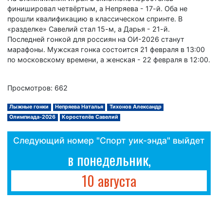
финишировал четвёртым, а Непряева - 17-й. Оба не
прошли квалификацию в классическом спринте. В
«разделке» Савелий стал 15-м, а Дарья - 21-й.
Последней гонкой для россиян на ОИ-2026 станут
марафоны. Мужская гонка состоится 21 февраля в 13:00
по московскому времени, а женская - 22 февраля в 12:00.
Просмотров: 662
Лыжные гонки
Непряева Наталья
Тихонов Александр
Олимпиада-2026
Коростелёв Савелий
Следующий номер "Спорт уик-энда" выйдет
в понедельник,
10 августа