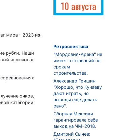
10 августа
ат мира - 2023 из-
Ретроспектива
ие рубли. Наши
"Мордовия-Арена" не
ервый чемпионат
имеет отставаний по
срокам
строительства.
 соревнованиях
Александр Гришин:
"Хорошо, что Кучаеву
дают играть, но
олучение очков,
выводы еще делать
овой категории.
рано".
Сборная Мексики
гарантировала себе
выход на ЧМ-2018.
Дмитрий Сычев: