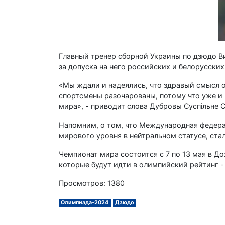
Главный тренер сборной Украины по дзюдо Ви
за допуска на него российских и белорусских
«Мы ждали и надеялись, что здравый смысл 
спортсмены разочарованы, потому что уже и 
мира», - приводит слова Дубровы Суспiльне
Напомним, о том, что Международная федера
мирового уровня в нейтральном статусе, стал
Чемпионат мира состоится с 7 по 13 мая в До
которые будут идти в олимпийский рейтинг -
Просмотров: 1380
Олимпиада-2024
Дзюдо