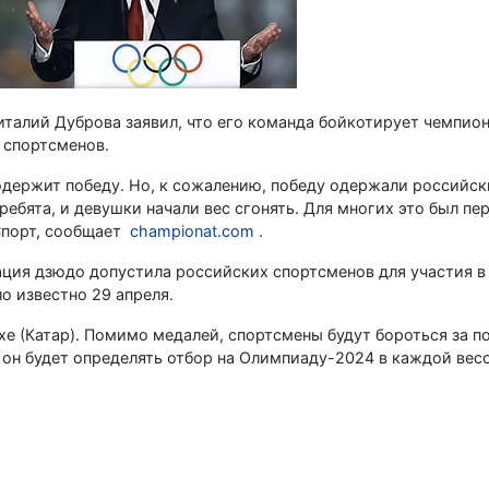
талий Дуброва заявил, что его команда бойкотирует чемпион
 спортсменов.
одержит победу. Но, к сожалению, победу одержали российск
ребята, и девушки начали вес сгонять. Для многих это был п
 Спорт, сообщает
championat.com
.
ция дзюдо допустила российских спортсменов для участия в
о известно 29 апреля.
хе (Катар). Помимо медалей, спортсмены будут бороться за п
 он будет определять отбор на Олимпиаду-2024 в каждой вес