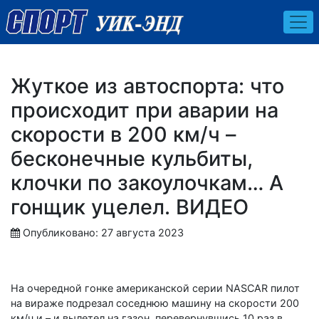
Жуткое из автоспорта: что
происходит при аварии на
скорости в 200 км/ч –
бесконечные кульбиты,
клочки по закоулочкам… А
гонщик уцелел. ВИДЕО
Опубликовано: 27 августа 2023
На очередной гонке американской серии NASCAR пилот
на вираже подрезал соседнюю машину на скорости 200
км/ч и – и вылетел на газон, перевернувшись 10 раз в