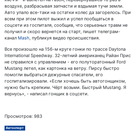
воздухе, разбрасывая запчасти и вздымая тучи земли.
Авто упало все-таки на остатки колес да загорелось. При
всем при этом пилот выжил и успел пообщаться в
соцсети из госпиталя, сообщив, что серьезных травм не
получил и скоро вернется на старт, пишет телеграм-
канал
Mash
, публикуя видео происшествия.
Все произошло на 156-м круге гонки по трассе Daytona
International Speedway. 32-летний американец Райан Прис
не справился с управлением - его полуторатонный Ford
Mustang летел, как картонка на ветру. Пирсу быстро
помогли выбраться дежурные спасатели, его
госпитализировали. «Если хочешь быть автогонщиком,
нужно быть крепким. Чёрт возьми. Быстрый Mustang. Я
вернусь», - написал гонщик в соцсети.
Просмотров: 983
Автоспорт