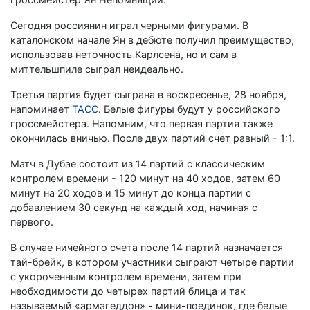
Сегодня россиянин играл черными фигурами. В
каталонском начале Ян в дебюте получил преимущество,
использовав неточность Карлсена, но и сам в
миттельшпиле сыграл неидеально.
Третья партия будет сыграна в воскресенье, 28 ноября,
напоминает
ТАСС
. Белые фигуры будут у российского
гроссмейстера. Напомним, что первая партия также
окончилась вничью. После двух партий счет равный - 1:1.
Матч в Дубае состоит из 14 партий с классическим
контролем времени - 120 минут на 40 ходов, затем 60
минут на 20 ходов и 15 минут до конца партии с
добавлением 30 секунд на каждый ход, начиная с
первого.
В случае ничейного счета после 14 партий назначается
тай-брейк, в котором участники сыграют четыре партии
с укороченным контролем времени, затем при
необходимости до четырех партий блица и так
называемый «армагеддон» - мини-поединок, где белые