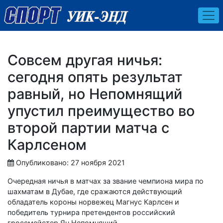
Совсем другая ничья:
сегодня опять результат
равный, но Непомнящий
упустил преимущество во
второй партии матча с
Карлсеном
Опубликовано: 27 ноября 2021
Очередная ничья в матчах за звание чемпиона мира по
шахматам в Дубае, где сражаются действующий
обладатель короны норвежец Магнус Карлсен и
победитель турнира претендентов российский
гроссмейстер Ян Непомнящий.