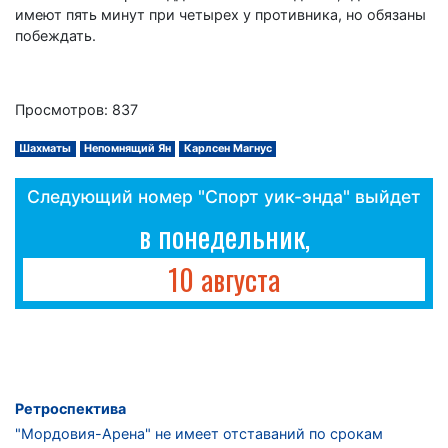
имеют пять минут при четырех у противника, но обязаны
побеждать.
Просмотров: 837
Шахматы
Непомнящий Ян
Карлсен Магнус
Следующий номер "Спорт уик-энда" выйдет
в понедельник,
10 августа
Ретроспектива
"Мордовия-Арена" не имеет отставаний по срокам