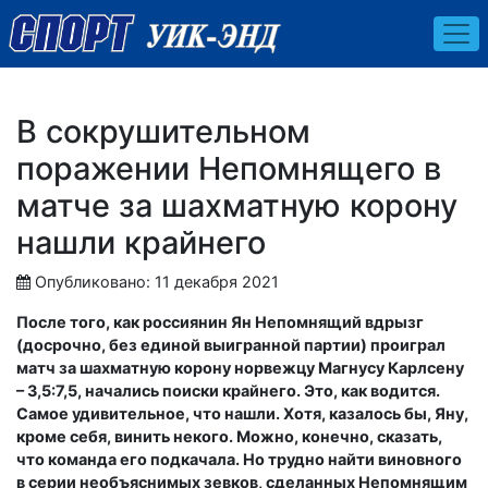
В сокрушительном
поражении Непомнящего в
матче за шахматную корону
нашли крайнего
Опубликовано: 11 декабря 2021
После того, как россиянин Ян Непомнящий вдрызг
(досрочно, без единой выигранной партии) проиграл
матч за шахматную корону норвежцу Магнусу Карлсену
– 3,5:7,5, начались поиски крайнего. Это, как водится.
Самое удивительное, что нашли. Хотя, казалось бы, Яну,
кроме себя, винить некого. Можно, конечно, сказать,
что команда его подкачала. Но трудно найти виновного
в серии необъяснимых зевков, сделанных Непомнящим