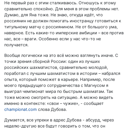
Не первый раз с этим сталкиваюсь. Отношусь к этому
сравнительно спокойно. Для меня в этом проблемы нет.
Думаю, для Яна тоже. Не знаю, откуда идёт, что
россиянин не должен помогать иностранцу готовиться к
титульному матчу с россиянином. Не от большого ума,
наверное. Есть какие-то имперские амбиции – все против
нас, все – враги. Особенно если у нас что-то не
получается.
Вообще логически на это всё можно взглянуть иначе. С
точки зрения сборной России: один из лучших
российских шахматистов, сравнительно молодой,
поработал с лучшим шахматистом в истории – набрался
опыта, который поможет в карьере. Например, после
моего предыдущего сотрудничества с Магнусом я
выиграл чемпионат мира по быстрым шахматам. Так
тоже можно смотреть на ситуацию. А можно видеть
именно в контексте: «свои – чужие», - сообщает
championat.com
слова Дубова.
Думается, все упреки в адрес Дубова - абсурд, через
неделю-другую все будут говорить о том, что он