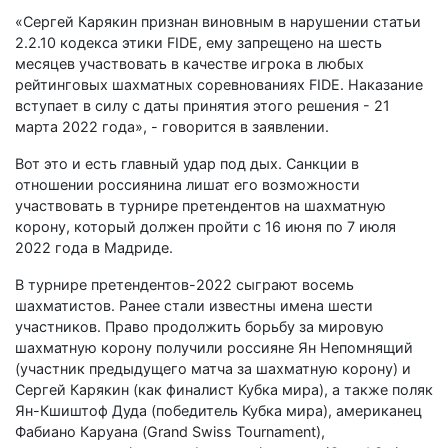
«Сергей Карякин признан виновным в нарушении статьи
2.2.10 кодекса этики FIDE, ему запрещено на шесть
месяцев участвовать в качестве игрока в любых
рейтинговых шахматных соревнованиях FIDE. Наказание
вступает в силу с даты принятия этого решения - 21
марта 2022 года», - говорится в заявлении.
Вот это и есть главный удар под дых. Санкции в
отношении россиянина лишат его возможности
участвовать в турнире претендентов на шахматную
корону, который должен пройти с 16 июня по 7 июля
2022 года в Мадриде.
В турнире претендентов-2022 сыграют восемь
шахматистов. Ранее стали известны имена шести
участников. Право продолжить борьбу за мировую
шахматную корону получили россияне Ян Непомнящий
(участник предыдущего матча за шахматную корону) и
Сергей Карякин (как финалист Кубка мира), а также поляк
Ян-Кшиштоф Дуда (победитель Кубка мира), американец
Фабиано Каруана (Grand Swiss Tournament),