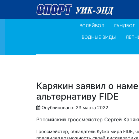
ВОЛЕЙБОЛ
ГАНДБОЛ
ВОДНЫЕ ВИДЫ
ЛЕТН
Карякин заявил о наме
альтернативу FIDE
Опубликовано: 23 марта 2022
Российский гроссмейстер Сергей Каряки
Гроссмейстер, обладатель Кубка мира FIDE, 
предвидел возможность своей дисквалификац