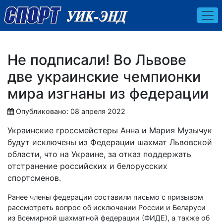
Не подписали! Во Львове
две украинские чемпионки
мира изгнаны из федерации
Опубликовано: 08 апреля 2022
Украинские гроссмейстеры Анна и Мария Музычук
будут исключены из Федерации шахмат Львовской
области, что на Украине, за отказ поддержать
отстранение российских и белорусских
спортсменов.
Ранее члены федерации составили письмо с призывом
рассмотреть вопрос об исключении России и Беларуси
из Всемирной шахматной федерации (ФИДЕ), а также об