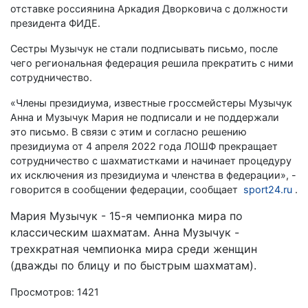
отставке россиянина Аркадия Дворковича с должности
президента ФИДЕ.
Сестры Музычук не стали подписывать письмо, после
чего региональная федерация решила прекратить с ними
сотрудничество.
«Члены президиума, известные гроссмейстеры Музычук
Анна и Музычук Мария не подписали и не поддержали
это письмо. В связи с этим и согласно решению
президиума от 4 апреля 2022 года ЛОШФ прекращает
сотрудничество с шахматистками и начинает процедуру
их исключения из президиума и членства в федерации», -
говорится в сообщении федерации, сообщает
sport24.ru
.
Мария Музычук - 15-я чемпионка мира по
классическим шахматам. Анна Музычук -
трехкратная чемпионка мира среди женщин
(дважды по блицу и по быстрым шахматам).
Просмотров: 1421