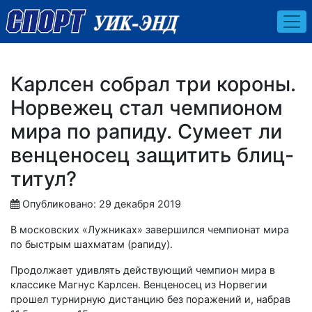
Карлсен собрал три короны.
Норвежец стал чемпионом
мира по рапиду. Сумеет ли
венценосец защитить блиц-
титул?
Опубликовано: 29 декабря 2019
В московских «Лужниках» завершился чемпионат мира
по быстрым шахматам (рапиду).
Продолжает удивлять действующий чемпион мира в
классике Магнус Карлсен. Венценосец из Норвегии
прошел турнирную дистанцию без поражений и, набрав