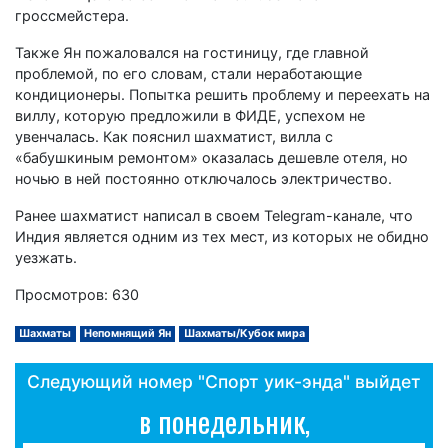
гроссмейстера.
Также Ян пожаловался на гостиницу, где главной
проблемой, по его словам, стали неработающие
кондиционеры. Попытка решить проблему и переехать на
виллу, которую предложили в ФИДЕ, успехом не
увенчалась. Как пояснил шахматист, вилла с
«бабушкиным ремонтом» оказалась дешевле отеля, но
ночью в ней постоянно отключалось электричество.
Ранее шахматист написал в своем Telegram-канале, что
Индия является одним из тех мест, из которых не обидно
уезжать.
Просмотров: 630
Шахматы
Непомнящий Ян
Шахматы/Кубок мира
Следующий номер "Спорт уик-энда" выйдет
в понедельник,