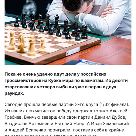
Пока не очень удачно идут дела у российских
гроссмейстеров на Кубке мира по шахматам. Из десяти
стартовавших четверо выбыли уже в первых двух
раундах.
Сегодня прошли первые партии 3-го круга (1/32 финала).
Из наших шахматистов победу одержал только Алексей
Гребнев. Вничью завершили свои партии Даниил Дубов,
Владислав Артемьев и Евгений Наер. А Иван Землянский
и Андрей Есипенко проиграли, поставив себя в крайне