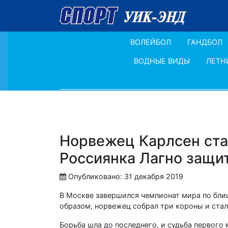
ВОЛЕЙБОЛ
ГАНДБОЛ
ВОДНЫЕ ВИДЫ
ЛЕТН
Норвежец Карлсен ст
Россиянка Лагно защи
Опубликовано: 31 декабря 2019
В Москве завершился чемпионат мира по бли
образом, норвежец собрал три короны и ста
Борьба шла до последнего, и судьба первого 