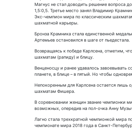
Магнус не стал доводить решение вопроса до
1,5:0,5. Третье место занял Владимир Крамн
Экс-чемпион мира по классическим шахматам
шахматной карьеры.
Бронза Крамника стала единственной медаль
Артемьев остановился в шаге от пьедестала.
Возвращаясь к победе Карлсена, отметим, чт
шахматам (рапиду) и блицу.
Венценосцу и ранее удавалось завоевывать с
планете, в блице – в пятый. Но чтобы одновр
Непокоренным для Карлсена остается лишь од
шахматам Фишера.
В соревновании женщин звание чемпионки мир
возможных, опередив на пол-очка Анну Музы
Лагно стала трехкратной чемпионкой мира по 
чемпионате мира 2018 года в Санкт-Петербур