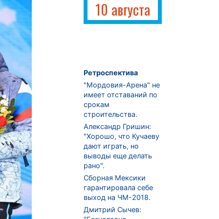
10 августа
Ретроспектива
"Мордовия-Арена" не
имеет отставаний по
срокам
строительства.
Александр Гришин:
"Хорошо, что Кучаеву
дают играть, но
выводы еще делать
рано".
Сборная Мексики
гарантировала себе
выход на ЧМ-2018.
Дмитрий Сычев: