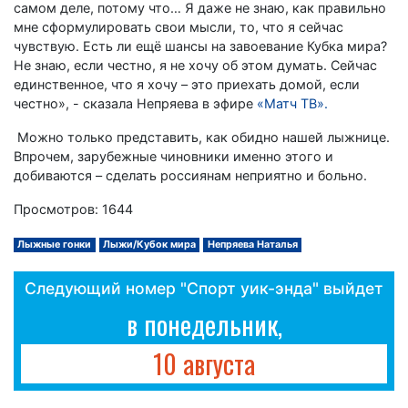
самом деле, потому что… Я даже не знаю, как правильно
мне сформулировать свои мысли, то, что я сейчас
чувствую. Есть ли ещё шансы на завоевание Кубка мира?
Не знаю, если честно, я не хочу об этом думать. Сейчас
единственное, что я хочу – это приехать домой, если
честно», - сказала Непряева в эфире
«Матч ТВ».
Можно только представить, как обидно нашей лыжнице.
Впрочем, зарубежные чиновники именно этого и
добиваются – сделать россиянам неприятно и больно.
Просмотров: 1644
Лыжные гонки
Лыжи/Кубок мира
Непряева Наталья
Следующий номер "Спорт уик-энда" выйдет
в понедельник,
10 августа