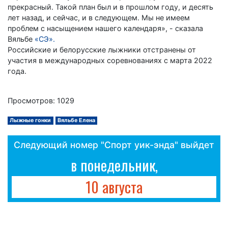
прекрасный. Такой план был и в прошлом году, и десять
лет назад, и сейчас, и в следующем. Мы не имеем
проблем с насыщением нашего календаря», - сказала
Вяльбе
«СЭ».
Российские и белорусские лыжники отстранены от
участия в международных соревнованиях с марта 2022
года.
Просмотров: 1029
Лыжные гонки
Вяльбе Елена
Следующий номер "Спорт уик-энда" выйдет
в понедельник,
10 августа