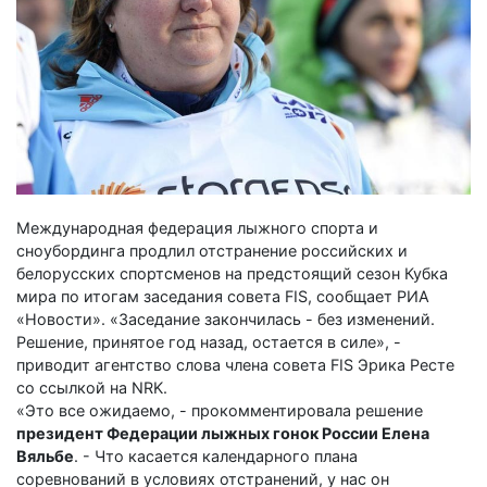
Международная федерация лыжного спорта и
сноубординга продлил отстранение российских и
белорусских спортсменов на предстоящий сезон Кубка
мира по итогам заседания совета FIS, сообщает РИА
«Новости». «Заседание закончилась - без изменений.
Решение, принятое год назад, остается в силе», -
приводит агентство слова члена совета FIS Эрика Ресте
со ссылкой на NRK.
«Это все ожидаемо, - прокомментировала
решение
президент Федерации лыжных гонок России Елена
Вяльбе
. - Что касается календарного плана
соревнований в условиях отстранений, у нас он