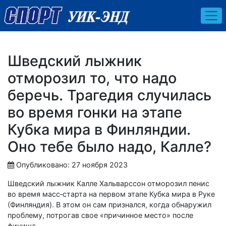
Шведский лыжник
отморозил то, что надо
беречь. Трагедия случилась
во время гонки на этапе
Кубка мира в Финляндии.
Оно тебе было надо, Калле?
Опубликовано: 27 ноября 2023
Шведский лыжник Калле Хальварссон отморозил пенис
во время масс‑старта на первом этапе Кубка мира в Руке
(Финляндия). В этом он сам признался, когда обнаружил
проблему, потрогав свое «причинное место» после
финиша.