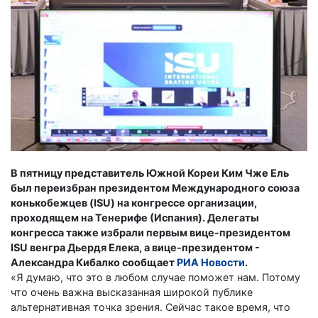
В пятницу представитель Южной Кореи Ким Чже Ель
был переизбран президентом Международного союза
конькобежцев (ISU) на конгрессе организации,
проходящем на Тенерифе (Испания). Делегаты
конгресса также избрали первым вице-президентом
ISU венгра Дьердя Елека, а вице-президентом -
Александра Кибалко сообщает
РИА Новости
.
«Я думаю, что это в любом случае поможет нам. Потому
что очень важна высказанная широкой публике
альтернативная точка зрения. Сейчас такое время, что