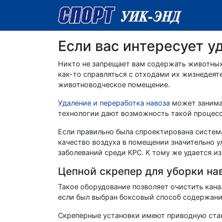
Если вас интересует у
Никто не запрещает вам содержать животных
как-то справляться с отходами их жизнедеят
животноводческое помещение.
Удаление и переработка навоза
может занима
технологии дают возможность такой процесс
Если правильно была спроектирована система
качество воздуха в помещении значительно у
заболеваний среди КРС. К тому же удается из
Цепной скрепер для уборки на
Такое оборудование позволяет очистить кан
если был выбран боксовый способ содержани
Скреперные установки имеют приводную стан