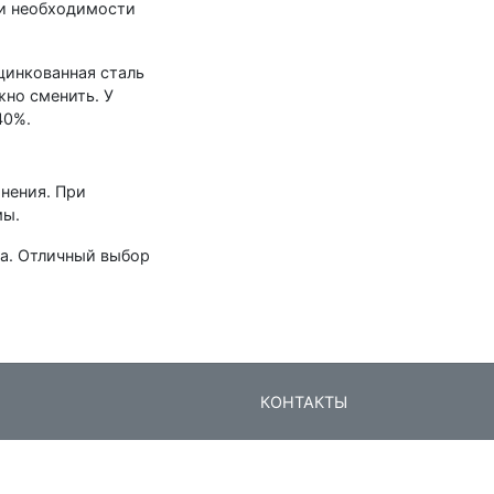
ри необходимости
цинкованная сталь
жно сменить. У
40%.
нения. При
мы.
ia. Отличный выбор
КОНТАКТЫ