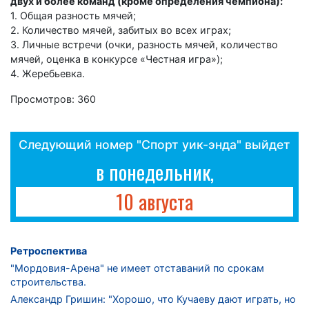
двух и более команд (кроме определения чемпиона):
1. Общая разность мячей;
2. Количество мячей, забитых во всех играх;
3. Личные встречи (очки, разность мячей, количество
мячей, оценка в конкурсе «Честная игра»);
4. Жеребьевка.
Просмотров: 360
Следующий номер "Спорт уик-энда" выйдет
в понедельник,
10 августа
Ретроспектива
"Мордовия-Арена" не имеет отставаний по срокам
строительства.
Александр Гришин: "Хорошо, что Кучаеву дают играть, но