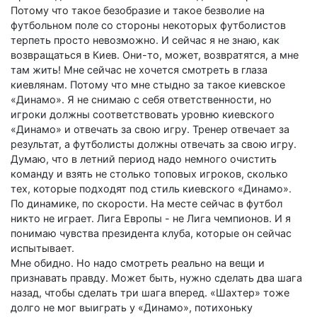
Потому что такое безобразие и такое безволие на
футбольном поле со стороны некоторых футболистов
терпеть просто невозможно. И сейчас я не знаю, как
возвращаться в Киев. Они-то, может, возвратятся, а мне
там жить! Мне сейчас не хочется смотреть в глаза
киевлянам. Потому что мне стыдно за такое киевское
«Динамо». Я не снимаю с себя ответственности, но
игроки должны соответствовать уровню киевского
«Динамо» и отвечать за свою игру. Тренер отвечает за
результат, а футболисты должны отвечать за свою игру.
Думаю, что в летний период надо немного очистить
команду и взять не столько топовых игроков, сколько
тех, которые подходят под стиль киевского «Динамо».
По динамике, по скорости. На месте сейчас в футбол
никто не играет. Лига Европы - не Лига чемпионов. И я
понимаю чувства президента клуба, которые он сейчас
испытывает.
Мне обидно. Но надо смотреть реально на вещи и
признавать правду. Может быть, нужно сделать два шага
назад, чтобы сделать три шага вперед. «Шахтер» тоже
долго не мог выиграть у «Динамо», потихоньку