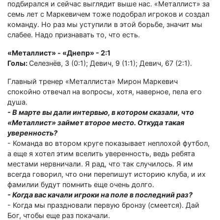
подбирался и сейчас выглядит выше нас. «Металлист» за
семь лет с Маркевичем тоже подобрал игроков и создал
команду. Но раз мы уступили в этой борьбе, значит мы
слабее. Надо признавать то, что есть.
«Металлист» - «Днепр» - 2:1
Голы:
Селезнёв, 3 (0:1); Девич, 9 (1:1); Девич, 67 (2:1).
Главный тренер «Металлиста» Мирон Маркевич
спокойно отвечал на вопросы, хотя, наверное, пела его
душа.
- В марте вы дали интервью, в котором сказали, что
«Металлист» займет второе место. Откуда такая
уверенность?
- Команда во втором круге показывает неплохой футбол,
а еще я хотел этим вселить уверенность, ведь ребята
местами нервничали. Я рад, что так случилось. Я им
всегда говорил, что они перепишут историю клуба, и их
фамилии будут помнить еще очень долго.
- Когда вас качали игроки на поле в последний раз?
- Когда мы праздновали первую бронзу (смеется). Дай
Бог, чтобы еще раз покачали.