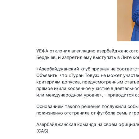
УЕФА отклонил апелляцию азербайджанского 
Бердыев, и запретил ему выступать в Лиге ко
«Азербайджанский клуб признан не соответс
Объявить, что «Туран Товуз» не может участ
критериям допуска, предусмотренным статьей
прямое и/или косвенное участие в деятельно
или международном уровне», - приводится 
Основанием такого решения послужили собы
пожизненно отстранила от футбола семь игро
Азербайджанская команда на своем официаль
(CAS).