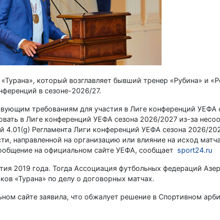
«Турана», который возглавляет бывший тренер «Рубина» и «Р
нференций в сезоне-2026/27.
твующим требованиям для участия в Лиге конференций УЕФА с
вовать в Лиге конференций УЕФА сезона 2026/2027 из-за несо
 4.01(g) Регламента Лиги конференций УЕФА сезона 2026/2027
сти, направленной на организацию или влияние на исход матч
сообщение на официальном сайте УЕФА, сообщает
sport24.ru
тия 2019 года. Тогда Ассоциация футбольных федераций Азе
ков «Турана» по делу о договорных матчах.
ном сайте заявила, что обжалует решение в Спортивном арб