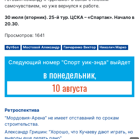
самочувствием, но уже вернулся к работе.
30 июля (вторник). 25-й тур. ЦСКА – «Спартак». Начало в
20.30.
Просмотров: 1641
Футбол
Мостовой Александр
Ганчаренко Виктор
Николич Марко
Следующий номер "Спорт уик-энда" выйдет
в понедельник,
10 августа
Ретроспектива
"Мордовия-Арена" не имеет отставаний по срокам
строительства.
Александр Гришин: "Хорошо, что Кучаеву дают играть, но
выводы еще делать рано".